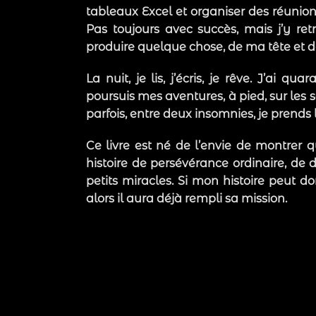
tableaux Excel et organiser des réunions
Pas toujours avec succès, mais j’y re
produire quelque chose, de ma tête et d
La nuit, je lis, j’écris, je rêve. J’ai q
poursuis mes aventures, à pied, sur les se
parfois, entre deux insomnies, je prends 
Ce livre est né de l’envie de montrer q
histoire de persévérance ordinaire, de d
petits miracles. Si mon histoire peut 
alors il aura déjà rempli sa mission.