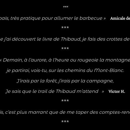
***
épais, très pratique pour allumer le barbecue »
Amicale de
***
ue j’ai découvert le livre de Thibaud, je fais des crottes 
***
« Demain, à l’aurore, à l’heure ou rougeoie la montagne
je partirai, vois-tu, sur les chemins du Mont-Blanc.
J’irais par la forêt, j’irais par la campagne,
Je sais que le trail de Thibaud m’attend
»
Victor H.
***
puis, c’est plus marrant que de me taper des comptes-ren
***