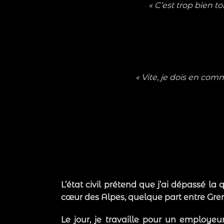
« C’est trop bien 
« Vite, je dois en co
L’état civil prétend que j’ai dépassé l
cœur des Alpes, quelque part entre Gren
Le jour, je travaille pour un employe