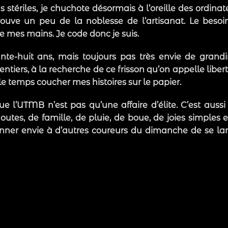
 stériles, je chuchote désormais à l’oreille des ordinat
trouve un peu de la noblesse de l’artisanat. Le besoi
e mes mains. Je code donc je suis.
uarante-huit ans, mais toujours pas très envie de grandi
ntiers, à la recherche de ce frisson qu’on appelle libert
le temps coucher mes histoires sur le papier.
ue l’UTMB n’est pas qu’une affaire d’élite. C’est auss
outes, de famille, de pluie, de boue, de joies simples 
donner envie à d’autres coureurs du dimanche de se lan