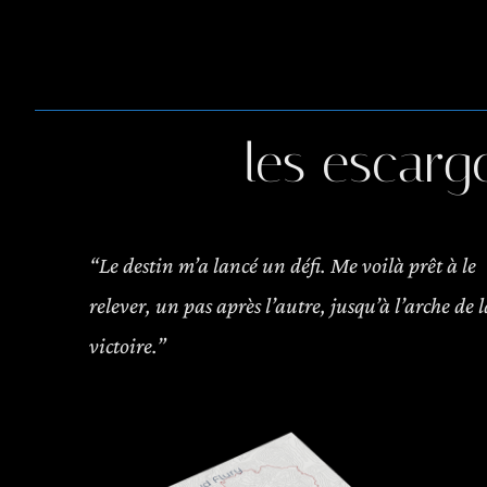
les escargo
“Le destin m’a lancé un défi. Me voilà prêt à le
relever, un pas après l’autre, jusqu’à l’arche de l
victoire.”