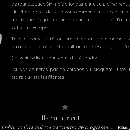
de tout plaquer. Six mois à jongler entre l’entraînement, 
Un chapitre sur deux, je vous emmène sur le sentier de
montagne. De jour comme de nuit, un pas après l’autre,
veille sur l’Europe.
Tous les coureurs, tôt ou tard, se posent cette même que
ou au plus profond de la souffrance,
qu’est-ce que je fo
J’ai écrit ce livre pour tenter d’y répondre.
Ici, pas de héros, pas de chronos qui claquent. Juste u
croire aux étoiles filantes.
Ils en parlent . . .
« Enfin, un livre qui me permettra de progresser »
Kilian 