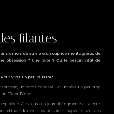
les filantes
er six mois de sa vie à un caprice montagneux de
e obsession ? Une fuite ? Ou le besoin vital de
Pour vivre un peu plus fort.
te tornade, un corps cabossé… et un rêve un peu trop
ail du Mont-Blanc.
 mythique. C’est aussi un journal fragmenté et sincère,
’incertitude, de tendinites, de sorties loupées et d’envies