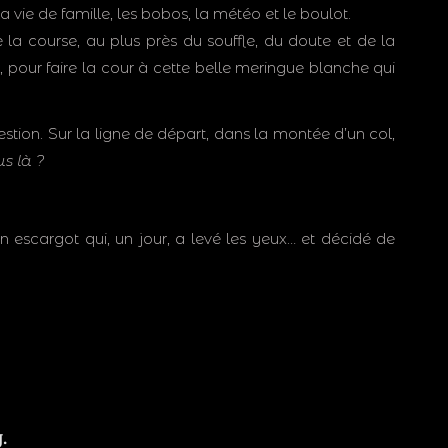
la vie de famille, les bobos, la météo et le boulot.
 la course, au plus près du souffle, du doute et de la
 pour faire la cour à cette belle meringue blanche qui
stion. Sur la ligne de départ, dans la montée d’un col,
us là ?
n escargot qui, un jour, a levé les yeux… et décidé de
J.