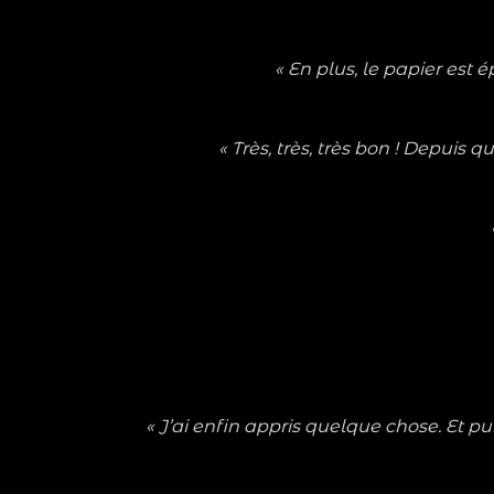
« En plus, le papier est 
« Très, très, très bon ! Depuis q
« J’ai enfin appris quelque chose. Et 