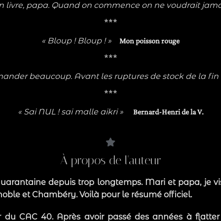
ton livre, papa. Quand on commence on ne voudrait jama
***
« Bloup ! Bloup ! »
Mon poisson rouge
***
mmander beaucoup. Avant les ruptures de stock de la fin
***
« Sai NUL ! sai malle aikri »
Bernard-Henri de la V.
À propos de l'auteur
a quarantaine depuis trop longtemps. Mari et papa, je v
oble et Chambéry. Voilà pour le résumé officiel.
ur du CAC 40. Après avoir passé des années à flatter