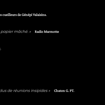
s cueilleurs de Génépi Valaisins.
de papier mâché. »
Radio Marmotte
,
dus de réunions insipides »
Chaton G. PT.